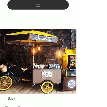
< Back