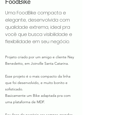
FoodBike
Uma FoodBike compacta e
elegante, desenvolvida com
qualidade extrema, ideal pra
você que busca visibilidade e
flexibilidade em seu negócio.
Projeto criado por um amigo e cliente Ney
Benedetto, em Joinville Santa Catarina.
Esse projeto é o mais compacto da linha
que foi desenvolvido, e muito bonito e
sofisticado.
Basicamente um Bike adaptada pra com
uma plataforma de MDF.
Seu foco de negócio era sempre grandes